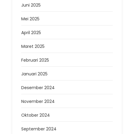
Juni 2025
Mei 2025
April 2025
Maret 2025
Februari 2025
Januari 2025
Desember 2024
November 2024
Oktober 2024
September 2024