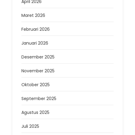
April 2026
Maret 2026
Februari 2026
Januari 2026
Desember 2025
November 2025
Oktober 2025
September 2025
Agustus 2025
Juli 2025