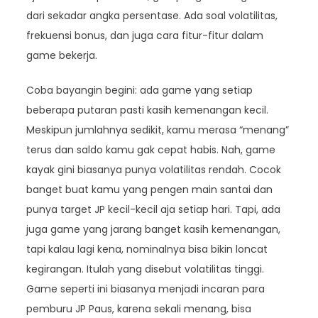
dari sekadar angka persentase. Ada soal volatilitas,
frekuensi bonus, dan juga cara fitur-fitur dalam
game bekerja.
Coba bayangin begini: ada game yang setiap
beberapa putaran pasti kasih kemenangan kecil.
Meskipun jumlahnya sedikit, kamu merasa “menang”
terus dan saldo kamu gak cepat habis. Nah, game
kayak gini biasanya punya volatilitas rendah. Cocok
banget buat kamu yang pengen main santai dan
punya target JP kecil-kecil aja setiap hari. Tapi, ada
juga game yang jarang banget kasih kemenangan,
tapi kalau lagi kena, nominalnya bisa bikin loncat
kegirangan. Itulah yang disebut volatilitas tinggi.
Game seperti ini biasanya menjadi incaran para
pemburu JP Paus, karena sekali menang, bisa