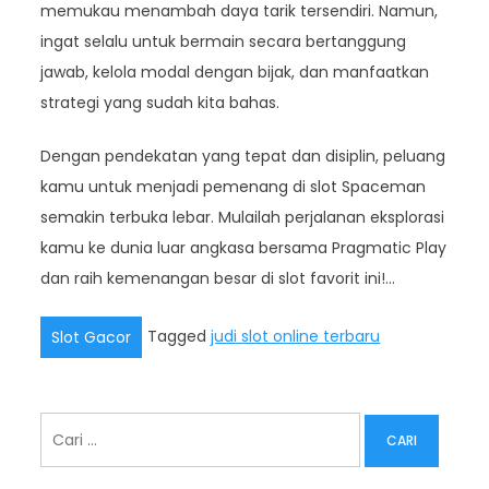
memukau menambah daya tarik tersendiri. Namun,
ingat selalu untuk bermain secara bertanggung
jawab, kelola modal dengan bijak, dan manfaatkan
strategi yang sudah kita bahas.
Dengan pendekatan yang tepat dan disiplin, peluang
kamu untuk menjadi pemenang di slot Spaceman
semakin terbuka lebar. Mulailah perjalanan eksplorasi
kamu ke dunia luar angkasa bersama Pragmatic Play
dan raih kemenangan besar di slot favorit ini!…
Tagged
judi slot online terbaru
Slot Gacor
Cari
untuk: