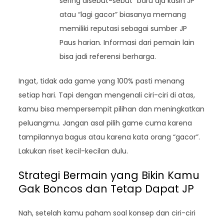
sering disebut-sebut “baru aja kasih JP”
atau “lagi gacor” biasanya memang
memiliki reputasi sebagai sumber JP
Paus harian. Informasi dari pemain lain
bisa jadi referensi berharga.
Ingat, tidak ada game yang 100% pasti menang
setiap hari. Tapi dengan mengenali ciri-ciri di atas,
kamu bisa mempersempit pilihan dan meningkatkan
peluangmu. Jangan asal pilih game cuma karena
tampilannya bagus atau karena kata orang “gacor”.
Lakukan riset kecil-kecilan dulu.
Strategi Bermain yang Bikin Kamu
Gak Boncos dan Tetap Dapat JP
Nah, setelah kamu paham soal konsep dan ciri-ciri