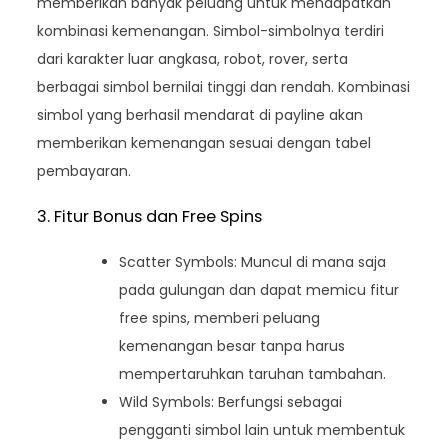
memberikan banyak peluang untuk mendapatkan
kombinasi kemenangan. Simbol-simbolnya terdiri
dari karakter luar angkasa, robot, rover, serta
berbagai simbol bernilai tinggi dan rendah. Kombinasi
simbol yang berhasil mendarat di payline akan
memberikan kemenangan sesuai dengan tabel
pembayaran.
3. Fitur Bonus dan Free Spins
Scatter Symbols: Muncul di mana saja
pada gulungan dan dapat memicu fitur
free spins, memberi peluang
kemenangan besar tanpa harus
mempertaruhkan taruhan tambahan.
Wild Symbols: Berfungsi sebagai
pengganti simbol lain untuk membentuk