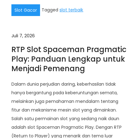
Tagged
slot terbaik
Slot Gacor
Juli 7, 2026
RTP Slot Spaceman Pragmatic
Play: Panduan Lengkap untuk
Menjadi Pemenang
Dalam dunia perjudian daring, keberhasilan tidak
hanya bergantung pada keberuntungan semata,
melainkan juga pemahaman mendalam tentang
fitur dan mekanisme mesin slot yang dimainkan.
Salah satu permainan slot yang sedang naik daun
adalah slot Spaceman Pragmatic Play. Dengan RTP
(Return to Player) yang menarik dan tema luar