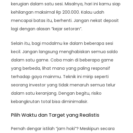
kerugian dalam satu sesi. Misalnya, hari ini kamu siap
kehilangan maksimal Rp 200.000. Kalau udah
mencapai batas itu, berhenti. Jangan nekat deposit
lagi dengan alasan “kejar setoran”.
Selain itu, bagi modalmu ke dalam beberapa sesi
kecil. Jangan langsung menghabiskan semua saldo
dalam satu game. Coba main di beberapa game
yang berbeda, lihat mana yang paling responsif
terhadap gaya mainmu. Teknik ini mirip seperti
seorang investor yang tidak menaruh semua telur
dalam satu keranjang. Dengan begitu, risiko
kebangkrutan total bisa diminimalisir.
Pilih Waktu dan Target yang Realistis
Pernah dengar istilah “jam hoki”? Meskipun secara