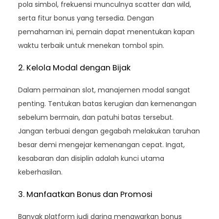
pola simbol, frekuensi munculnya scatter dan wild,
serta fitur bonus yang tersedia. Dengan
pemahaman ini, pemain dapat menentukan kapan
waktu terbaik untuk menekan tombol spin.
2. Kelola Modal dengan Bijak
Dalam permainan slot, manajemen modal sangat
penting. Tentukan batas kerugian dan kemenangan
sebelum bermain, dan patuhi batas tersebut.
Jangan terbuai dengan gegabah melakukan taruhan
besar demi mengejar kemenangan cepat. Ingat,
kesabaran dan disiplin adalah kunci utama
keberhasilan.
3. Manfaatkan Bonus dan Promosi
Banyak platform judi daring menawarkan bonus