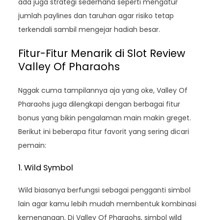
ada juga strategi sederhana seperti mengatur
jumlah paylines dan taruhan agar risiko tetap
terkendali sambil mengejar hadiah besar.
Fitur-Fitur Menarik di Slot Review
Valley Of Pharaohs
Nggak cuma tampilannya aja yang oke, Valley Of
Pharaohs juga dilengkapi dengan berbagai fitur
bonus yang bikin pengalaman main makin greget.
Berikut ini beberapa fitur favorit yang sering dicari
pemain:
1. Wild Symbol
Wild biasanya berfungsi sebagai pengganti simbol
lain agar kamu lebih mudah membentuk kombinasi
kemenangan. Di Valley Of Pharaohs, simbol wild