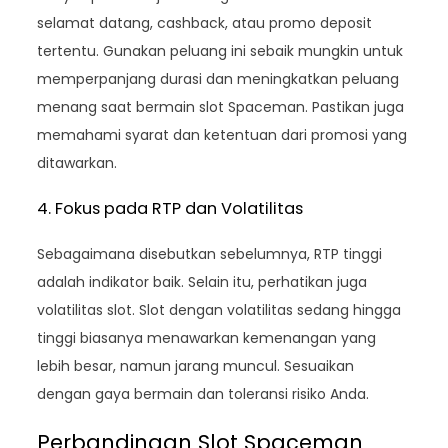
selamat datang, cashback, atau promo deposit
tertentu. Gunakan peluang ini sebaik mungkin untuk
memperpanjang durasi dan meningkatkan peluang
menang saat bermain slot Spaceman. Pastikan juga
memahami syarat dan ketentuan dari promosi yang
ditawarkan.
4. Fokus pada RTP dan Volatilitas
Sebagaimana disebutkan sebelumnya, RTP tinggi
adalah indikator baik. Selain itu, perhatikan juga
volatilitas slot. Slot dengan volatilitas sedang hingga
tinggi biasanya menawarkan kemenangan yang
lebih besar, namun jarang muncul. Sesuaikan
dengan gaya bermain dan toleransi risiko Anda.
Perbandingan Slot Spaceman