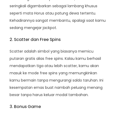
seringkali digambarkan sebagai lambang khusus
seperti mata Horus atau patung dewa tertentu.
Kehadirannya sangat membantu, apalagi saat kamu
sedang mengejar jackpot.
2. Scatter dan Free Spins
Scatter adalah simbol yang biasanya memicu
putaran gratis alias free spins. Kalau kamu berhasil
mendapatkan tiga atau lebih scatter, kamu akan
masuk ke mode free spins yang memungkinkan
kamu bermain tanpa mengurangi saldo taruhan. Ini
kesempatan emas buat nambah peluang menang
besar tanpa harus keluar modal tambahan.
3. Bonus Game