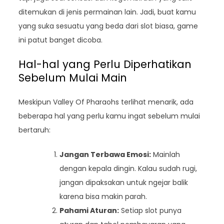
ditemukan di jenis permainan lain. Jadi, buat kamu
yang suka sesuatu yang beda dari slot biasa, game
ini patut banget dicoba.
Hal-hal yang Perlu Diperhatikan
Sebelum Mulai Main
Meskipun Valley Of Pharaohs terlihat menarik, ada
beberapa hal yang perlu kamu ingat sebelum mulai
bertaruh:
Jangan Terbawa Emosi:
Mainlah
dengan kepala dingin. Kalau sudah rugi,
jangan dipaksakan untuk ngejar balik
karena bisa makin parah.
Pahami Aturan:
Setiap slot punya