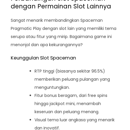
dengan Permainan Slot Lainnya
Sangat menarik membandingkan Spaceman
Pragmatic Play dengan slot lain yang memiliki tema
serupa atau fitur yang mirip. Bagaimana game ini
menonjol dan apa kekurangannya?
Keunggulan Slot Spaceman
RTP tinggi (biasanya sekitar 96.5%)
memberikan peluang pulangan yang
menguntungkan.
Fitur bonus beragam, dari free spins
hingga jackpot mini, menambah
keseruan dan peluang menang.
Visual tema luar angkasa yang menarik
dan inovatif.