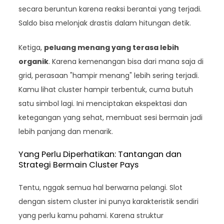
secara beruntun karena reaksi berantai yang terjadi.
Saldo bisa melonjak drastis dalam hitungan detik.
Ketiga,
peluang menang yang terasa lebih
organik
. Karena kemenangan bisa dari mana saja di
grid, perasaan "hampir menang" lebih sering terjadi.
Kamu lihat cluster hampir terbentuk, cuma butuh
satu simbol lagi. Ini menciptakan ekspektasi dan
ketegangan yang sehat, membuat sesi bermain jadi
lebih panjang dan menarik.
Yang Perlu Diperhatikan: Tantangan dan
Strategi Bermain Cluster Pays
Tentu, nggak semua hal berwarna pelangi. Slot
dengan sistem cluster ini punya karakteristik sendiri
yang perlu kamu pahami. Karena struktur