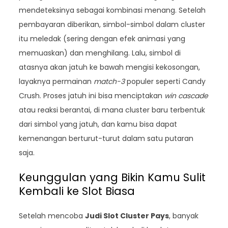
mendeteksinya sebagai kombinasi menang. Setelah
pembayaran diberikan, simbol-simbol dalam cluster
itu meledak (sering dengan efek animasi yang
memuaskan) dan menghilang. Lalu, simbol di
atasnya akan jatuh ke bawah mengisi kekosongan,
layaknya permainan
match-3
populer seperti Candy
Crush. Proses jatuh ini bisa menciptakan
win cascade
atau reaksi berantai, di mana cluster baru terbentuk
dari simbol yang jatuh, dan kamu bisa dapat
kemenangan berturut-turut dalam satu putaran
saja.
Keunggulan yang Bikin Kamu Sulit
Kembali ke Slot Biasa
Setelah mencoba
Judi Slot Cluster Pays
, banyak