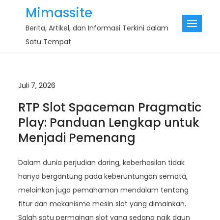
Skip
Mimassite
to
Berita, Artikel, dan Informasi Terkini dalam
content
Satu Tempat
Juli 7, 2026
RTP Slot Spaceman Pragmatic
Play: Panduan Lengkap untuk
Menjadi Pemenang
Dalam dunia perjudian daring, keberhasilan tidak
hanya bergantung pada keberuntungan semata,
melainkan juga pemahaman mendalam tentang
fitur dan mekanisme mesin slot yang dimainkan.
Salah satu permainan slot yang sedang naik daun