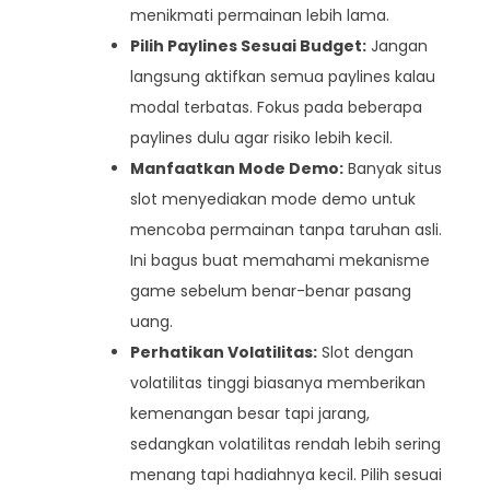
menikmati permainan lebih lama.
Pilih Paylines Sesuai Budget:
Jangan
langsung aktifkan semua paylines kalau
modal terbatas. Fokus pada beberapa
paylines dulu agar risiko lebih kecil.
Manfaatkan Mode Demo:
Banyak situs
slot menyediakan mode demo untuk
mencoba permainan tanpa taruhan asli.
Ini bagus buat memahami mekanisme
game sebelum benar-benar pasang
uang.
Perhatikan Volatilitas:
Slot dengan
volatilitas tinggi biasanya memberikan
kemenangan besar tapi jarang,
sedangkan volatilitas rendah lebih sering
menang tapi hadiahnya kecil. Pilih sesuai