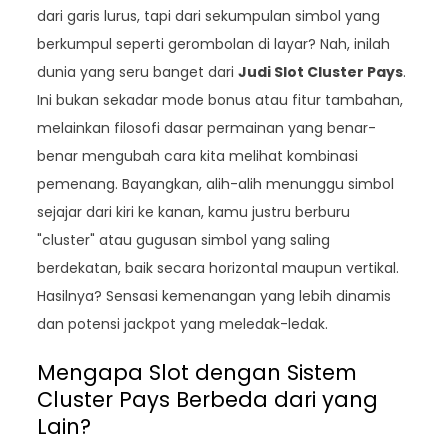
dari garis lurus, tapi dari sekumpulan simbol yang
berkumpul seperti gerombolan di layar? Nah, inilah
dunia yang seru banget dari
Judi Slot Cluster Pays
.
Ini bukan sekadar mode bonus atau fitur tambahan,
melainkan filosofi dasar permainan yang benar-
benar mengubah cara kita melihat kombinasi
pemenang. Bayangkan, alih-alih menunggu simbol
sejajar dari kiri ke kanan, kamu justru berburu
"cluster" atau gugusan simbol yang saling
berdekatan, baik secara horizontal maupun vertikal.
Hasilnya? Sensasi kemenangan yang lebih dinamis
dan potensi jackpot yang meledak-ledak.
Mengapa Slot dengan Sistem
Cluster Pays Berbeda dari yang
Lain?