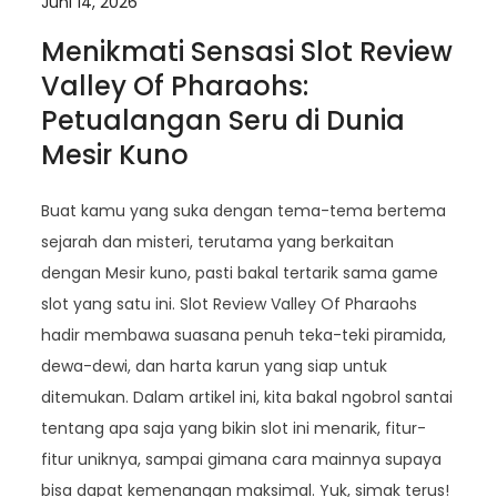
Juni 14, 2026
Menikmati Sensasi Slot Review
Valley Of Pharaohs:
Petualangan Seru di Dunia
Mesir Kuno
Buat kamu yang suka dengan tema-tema bertema
sejarah dan misteri, terutama yang berkaitan
dengan Mesir kuno, pasti bakal tertarik sama game
slot yang satu ini. Slot Review Valley Of Pharaohs
hadir membawa suasana penuh teka-teki piramida,
dewa-dewi, dan harta karun yang siap untuk
ditemukan. Dalam artikel ini, kita bakal ngobrol santai
tentang apa saja yang bikin slot ini menarik, fitur-
fitur uniknya, sampai gimana cara mainnya supaya
bisa dapat kemenangan maksimal. Yuk, simak terus!