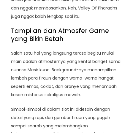
dan nggak membosankan. Nah, Valley Of Pharaohs
juga nggak kalah lengkap soal itu.
Tampilan dan Atmosfer Game
yang Bikin Betah
Salah satu hal yang langsung terasa begitu mulai
main adalah atmosfernya yang kental banget sama
nuansa Mesir kuno. Background-nya menampilkan
lembah para firaun dengan warna-warna hangat
seperti emas, coklat, dan oranye yang menambah
kesan misterius sekaligus mewah.
Simbol-simbol di dalam slot ini didesain dengan
detail yang rapi, dari gambar firaun yang gagah
sampai scarab yang melambangkan