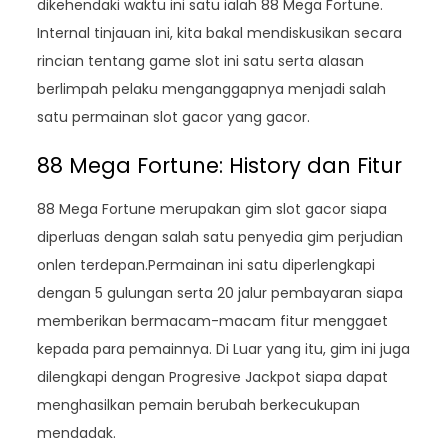
dikehendaki waktu ini satu ialah 88 Mega Fortune.
Internal tinjauan ini, kita bakal mendiskusikan secara
rincian tentang game slot ini satu serta alasan
berlimpah pelaku menganggapnya menjadi salah
satu permainan slot gacor yang gacor.
88 Mega Fortune: History dan Fitur
88 Mega Fortune merupakan gim slot gacor siapa
diperluas dengan salah satu penyedia gim perjudian
onlen terdepan.Permainan ini satu diperlengkapi
dengan 5 gulungan serta 20 jalur pembayaran siapa
memberikan bermacam-macam fitur menggaet
kepada para pemainnya. Di Luar yang itu, gim ini juga
dilengkapi dengan Progresive Jackpot siapa dapat
menghasilkan pemain berubah berkecukupan
mendadak.