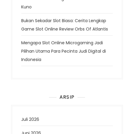
Kuno
Bukan Sekadar Slot Biasa: Cerita Lengkap
Game Slot Online Review Orbs Of Atlantis
Mengapa Slot Online Microgaming Jadi
Pilihan Utama Para Pecinta Judi Digital di
Indonesia
ARSIP
Juli 2026
Juni 2026