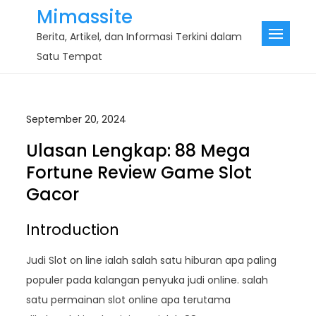
Skip
Mimassite
to
Berita, Artikel, dan Informasi Terkini dalam
content
Satu Tempat
September 20, 2024
Ulasan Lengkap: 88 Mega
Fortune Review Game Slot
Gacor
Introduction
Judi Slot on line ialah salah satu hiburan apa paling
populer pada kalangan penyuka judi online. salah
satu permainan slot online apa terutama