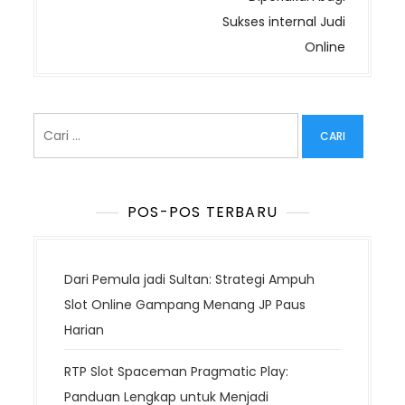
i
Sukses internal Judi
g
Online
a
s
i
Cari
p
untuk:
o
s
POS-POS TERBARU
Dari Pemula jadi Sultan: Strategi Ampuh
Slot Online Gampang Menang JP Paus
Harian
RTP Slot Spaceman Pragmatic Play:
Panduan Lengkap untuk Menjadi