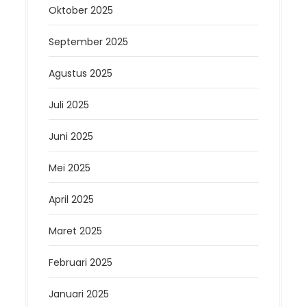
Oktober 2025
September 2025
Agustus 2025
Juli 2025
Juni 2025
Mei 2025
April 2025
Maret 2025
Februari 2025
Januari 2025