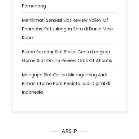
Pemenang
Menikmati Sensasi Slot Review Valley Of
Pharaohs: Petualangan Seru di Dunia Mesir
Kuno
Bukan Sekadar Slot Biasa: Cerita Lengkap
Game Slot Online Review Orbs Of Atlantis
Mengapa Slot Online Microgaming Jadi
Pilihan Utama Para Pecinta Judi Digital di
Indonesia
ARSIP