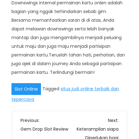
Downswings internal permainan kartu onlen adalah
bagian yang nggak terhindarkan sebab gim.
Bersama memanfaatkan saran di di atas, Anda
dapat melawan downswings serta lebih banyak
mantap dan juga mengambilnya menjadi peluang
untuk maju dan juga maju menjadi partisipan
permainan kartu.Teruslah tahan hati, perhatian, dan
juga ajek di dalam journey Anda sebagai partisipan
permainan kartu. Terlindungi bermain!
Tagged
situs judi online terbaik dan
Slot Online
tepercaya
N
Previous:
Next:
a
Gem Drop Slot Review
Keterampilan siapa
v
Diperlukan bagi