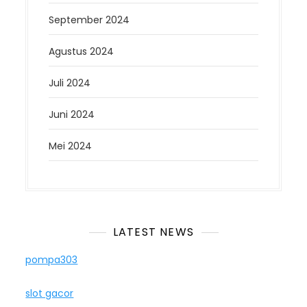
September 2024
Agustus 2024
Juli 2024
Juni 2024
Mei 2024
LATEST NEWS
pompa303
slot gacor