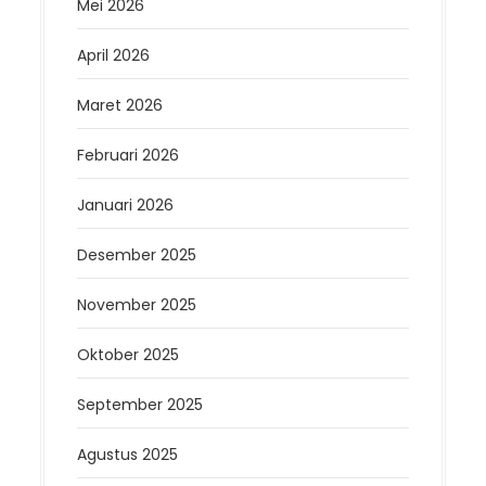
Mei 2026
April 2026
Maret 2026
Februari 2026
Januari 2026
Desember 2025
November 2025
Oktober 2025
September 2025
Agustus 2025