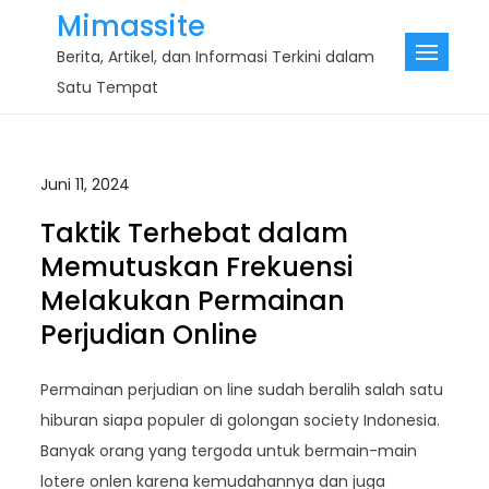
Skip
Mimassite
to
Berita, Artikel, dan Informasi Terkini dalam
content
Satu Tempat
Juni 11, 2024
Taktik Terhebat dalam
Memutuskan Frekuensi
Melakukan Permainan
Perjudian Online
Permainan perjudian on line sudah beralih salah satu
hiburan siapa populer di golongan society Indonesia.
Banyak orang yang tergoda untuk bermain-main
lotere onlen karena kemudahannya dan juga