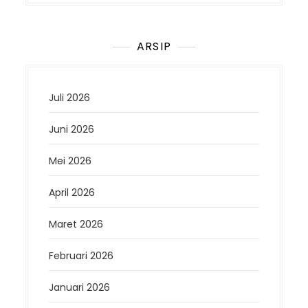
ARSIP
Juli 2026
Juni 2026
Mei 2026
April 2026
Maret 2026
Februari 2026
Januari 2026