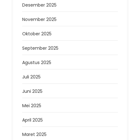
Desember 2025
November 2025
Oktober 2025
September 2025
Agustus 2025
Juli 2025
Juni 2025
Mei 2025
April 2025
Maret 2025