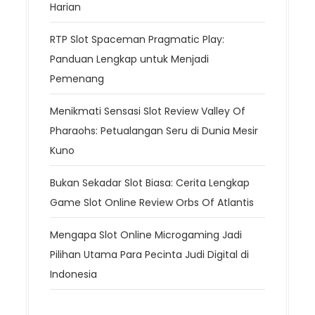
Harian
RTP Slot Spaceman Pragmatic Play:
Panduan Lengkap untuk Menjadi
Pemenang
Menikmati Sensasi Slot Review Valley Of
Pharaohs: Petualangan Seru di Dunia Mesir
Kuno
Bukan Sekadar Slot Biasa: Cerita Lengkap
Game Slot Online Review Orbs Of Atlantis
Mengapa Slot Online Microgaming Jadi
Pilihan Utama Para Pecinta Judi Digital di
Indonesia