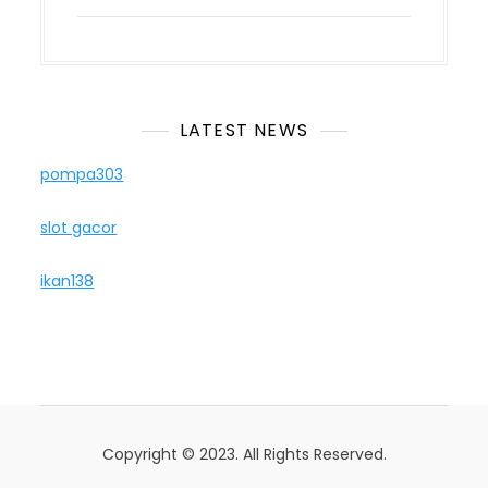
LATEST NEWS
pompa303
slot gacor
ikan138
Copyright © 2023. All Rights Reserved.