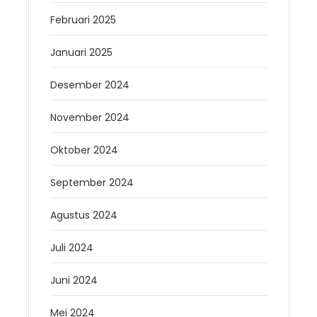
Februari 2025
Januari 2025
Desember 2024
November 2024
Oktober 2024
September 2024
Agustus 2024
Juli 2024
Juni 2024
Mei 2024