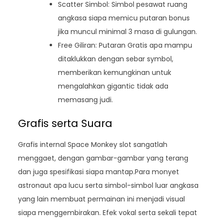
Scatter Simbol: Simbol pesawat ruang
angkasa siapa memicu putaran bonus
jika muncul minimal 3 masa di gulungan.
Free Giliran: Putaran Gratis apa mampu
ditaklukkan dengan sebar symbol,
memberikan kemungkinan untuk
mengalahkan gigantic tidak ada
memasang judi.
Grafis serta Suara
Grafis internal Space Monkey slot sangatlah
menggaet, dengan gambar-gambar yang terang
dan juga spesifikasi siapa mantap.Para monyet
astronaut apa lucu serta simbol-simbol luar angkasa
yang lain membuat permainan ini menjadi visual
siapa menggembirakan. Efek vokal serta sekali tepat