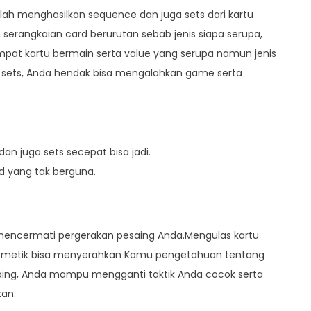
ah menghasilkan sequence dan juga sets dari kartu
erangkaian card berurutan sebab jenis siapa serupa,
pat kartu bermain serta value yang serupa namun jenis
 sets, Anda hendak bisa mengalahkan game serta
 juga sets secepat bisa jadi.
 yang tak berguna.
mencermati pergerakan pesaing Anda.Mengulas kartu
emetik bisa menyerahkan Kamu pengetahuan tentang
aing, Anda mampu mengganti taktik Anda cocok serta
an.