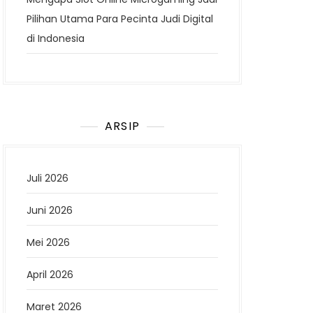
Pilihan Utama Para Pecinta Judi Digital
di Indonesia
ARSIP
Juli 2026
Juni 2026
Mei 2026
April 2026
Maret 2026