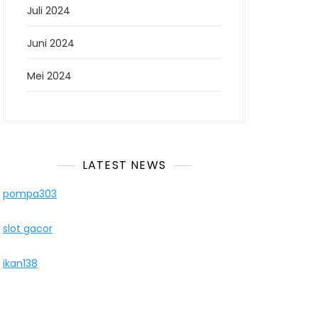
Juli 2024
Juni 2024
Mei 2024
LATEST NEWS
pompa303
slot gacor
ikan138