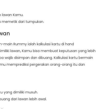
n lawan Kamu.
tu memetik dari tumpukan.
awan
n-main Rummy ialah kalkulasi kartu di hand
imiliki lawan, Kamu bisa membuat keputusan yang lebih
 wajib disimpan dan dibuang. Kalkulasi kartu bermain
u memprediksi pergerakan orang-orang itu dan
u yang dimiliki musuh.
uang dari lawan lebih awal.