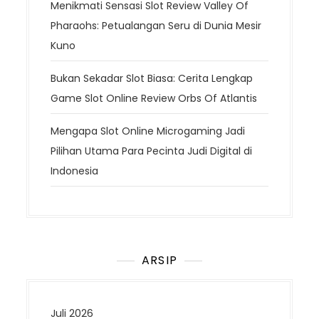
Menikmati Sensasi Slot Review Valley Of
Pharaohs: Petualangan Seru di Dunia Mesir
Kuno
Bukan Sekadar Slot Biasa: Cerita Lengkap
Game Slot Online Review Orbs Of Atlantis
Mengapa Slot Online Microgaming Jadi
Pilihan Utama Para Pecinta Judi Digital di
Indonesia
ARSIP
Juli 2026