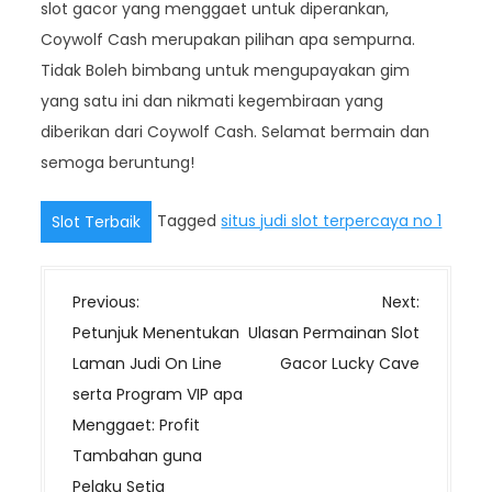
slot gacor yang menggaet untuk diperankan,
Coywolf Cash merupakan pilihan apa sempurna.
Tidak Boleh bimbang untuk mengupayakan gim
yang satu ini dan nikmati kegembiraan yang
diberikan dari Coywolf Cash. Selamat bermain dan
semoga beruntung!
Tagged
situs judi slot terpercaya no 1
Slot Terbaik
N
Previous:
Next:
a
Petunjuk Menentukan
Ulasan Permainan Slot
v
Laman Judi On Line
Gacor Lucky Cave
i
serta Program VIP apa
g
Menggaet: Profit
a
Tambahan guna
s
Pelaku Setia