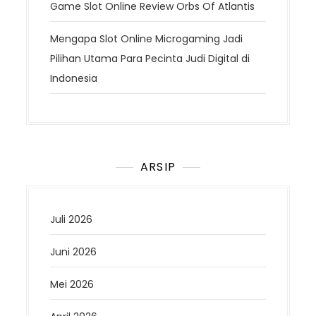
Game Slot Online Review Orbs Of Atlantis
Mengapa Slot Online Microgaming Jadi
Pilihan Utama Para Pecinta Judi Digital di
Indonesia
ARSIP
Juli 2026
Juni 2026
Mei 2026