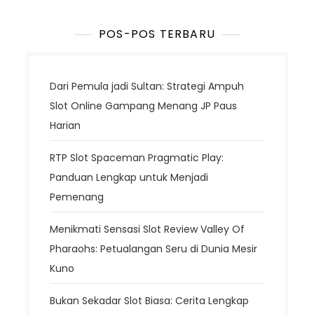
POS-POS TERBARU
Dari Pemula jadi Sultan: Strategi Ampuh
Slot Online Gampang Menang JP Paus
Harian
RTP Slot Spaceman Pragmatic Play:
Panduan Lengkap untuk Menjadi
Pemenang
Menikmati Sensasi Slot Review Valley Of
Pharaohs: Petualangan Seru di Dunia Mesir
Kuno
Bukan Sekadar Slot Biasa: Cerita Lengkap