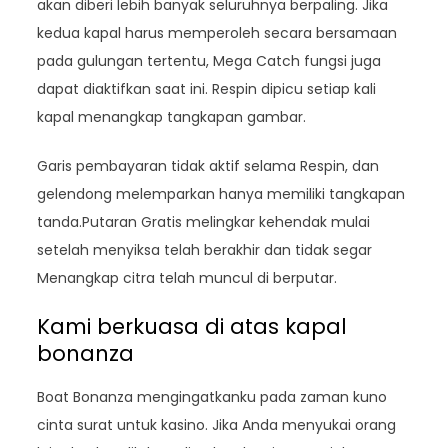
akan diberi lebih banyak seluruhnya berpaling. Jika
kedua kapal harus memperoleh secara bersamaan
pada gulungan tertentu, Mega Catch fungsi juga
dapat diaktifkan saat ini. Respin dipicu setiap kali
kapal menangkap tangkapan gambar.
Garis pembayaran tidak aktif selama Respin, dan
gelendong melemparkan hanya memiliki tangkapan
tanda.Putaran Gratis melingkar kehendak mulai
setelah menyiksa telah berakhir dan tidak segar
Menangkap citra telah muncul di berputar.
Kami berkuasa di atas kapal
bonanza
Boat Bonanza mengingatkanku pada zaman kuno
cinta surat untuk kasino. Jika Anda menyukai orang