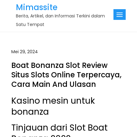
Skip
Mimassite
to
Berita, Artikel, dan Informasi Terkini dalam
content
Satu Tempat
Mei 29, 2024
Boat Bonanza Slot Review
Situs Slots Online Terpercaya,
Cara Main And Ulasan
Kasino mesin untuk
bonanza
Tinjauan dari Slot Boat