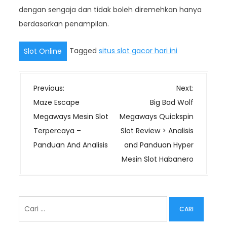
dengan sengaja dan tidak boleh diremehkan hanya
berdasarkan penampilan.
Tagged
situs slot gacor hari ini
Slot Online
N
Previous:
Next:
a
Maze Escape
Big Bad Wolf
v
Megaways Mesin Slot
Megaways Quickspin
i
Terpercaya –
Slot Review > Analisis
g
Panduan And Analisis
and Panduan Hyper
a
Mesin Slot Habanero
s
i
p
Cari
o
untuk:
s