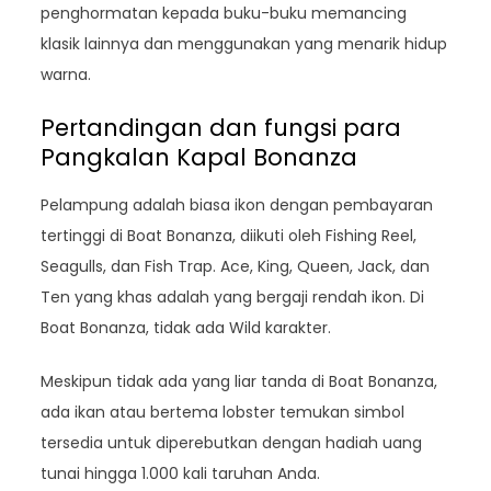
penghormatan kepada buku-buku memancing
klasik lainnya dan menggunakan yang menarik hidup
warna.
Pertandingan dan fungsi para
Pangkalan Kapal Bonanza
Pelampung adalah biasa ikon dengan pembayaran
tertinggi di Boat Bonanza, diikuti oleh Fishing Reel,
Seagulls, dan Fish Trap. Ace, King, Queen, Jack, dan
Ten yang khas adalah yang bergaji rendah ikon. Di
Boat Bonanza, tidak ada Wild karakter.
Meskipun tidak ada yang liar tanda di Boat Bonanza,
ada ikan atau bertema lobster temukan simbol
tersedia untuk diperebutkan dengan hadiah uang
tunai hingga 1.000 kali taruhan Anda.