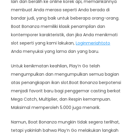
lain dan beralih ke online korek api, memainkannya
membuat Anda merasa seperti Anda berada di
bandar judi, yang baik untuk beberapa orang-orang.
Boat Bonanza memiliki klasik penampilan dan
kontemporer karakteristik, dan jika Anda menikmati
slot seperti yang kami lakukan,
Loginmeriahtoto
Anda menyukai yang lama dan yang baru.
Untuk kenikmatan keahlian, Play’n Go telah
mengumpulkan dan mengumpulkan semua bagian
atas penangkapan ikan slot.Boat Bonanza berpotensi
menjadi favorit baru bagi penggemar casting berkat
Mega Catch, Multiplier, dan Respin kemampuan.
Maksimal memperoleh 5.000 juga menarik.
Namun, Boat Bonanza mungkin tidak segera terlihat,
tetapi yakinlah bahwa Play’n Go melakukan langkah